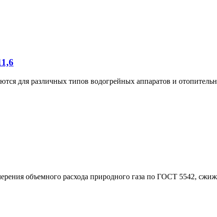
1,6
тся для различных типов водогрейных аппаратов и отопительн
ерения объемного расхода природного газа по ГОСТ 5542, сжиже