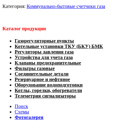
Категория:
Коммунально-бытовые счетчики газа
Каталог продукции
Газорегуляторные пункты
Котельные установки ТКУ (БКУ) БМК
Регуляторы давления газа
Устройства для учета газа
Клапаны предохранительные
Фильтры газовые
Соединительные детали
Резервуарное и нефтяное
Оборудование водоподготовки
Котлы, горелки, обогреватели
Телеметрия сигнализаторы
Поиск
Схемы
Фотогалерея