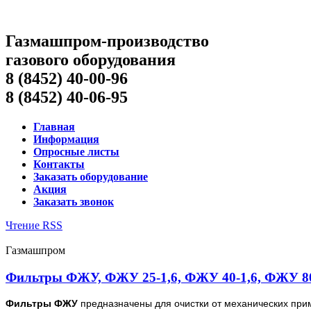
Газмашпром-производство
газового оборудования
8 (8452) 40-00-96
8 (8452) 40-06-95
Главная
Информация
Опросные листы
Контакты
Заказать оборудование
Акция
Заказать звонок
Чтение RSS
Газмашпром
Фильтры ФЖУ, ФЖУ 25-1,6, ФЖУ 40-1,6, ФЖУ 80-
Фильтры ФЖУ
предназначены для очистки от механических прим