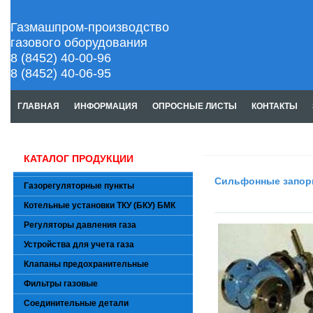
Газмашпром-производство
газового оборудования
8 (8452) 40-00-96
8 (8452) 40-06-95
ГЛАВНАЯ
ИНФОРМАЦИЯ
ОПРОСНЫЕ ЛИСТЫ
КОНТАКТЫ
КАТАЛОГ ПРОДУКЦИИ
Сильфонные запор
Газорегуляторные пункты
Котельные установки ТКУ (БКУ) БМК
Регуляторы давления газа
Устройства для учета газа
Клапаны предохранительные
Фильтры газовые
Соединительные детали