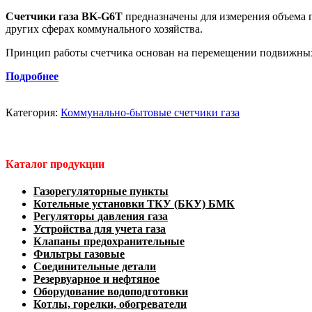
Счетчики газа
BK-G6T
предназначены для измерения объема п
других сферах коммунального хозяйства.
Принцип работы счетчика основан на перемещении подвижных п
Подробнее
Категория:
Коммунально-бытовые счетчики газа
Каталог продукции
Газорегуляторные пункты
Котельные установки ТКУ (БКУ) БМК
Регуляторы давления газа
Устройства для учета газа
Клапаны предохранительные
Фильтры газовые
Соединительные детали
Резервуарное и нефтяное
Оборудование водоподготовки
Котлы, горелки, обогреватели