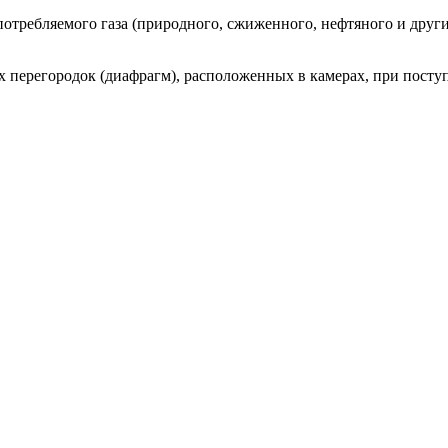
отребляемого газа (природного, сжиженного, нефтяного и други
ерегородок (диафрагм), расположенных в камерах, при поступл