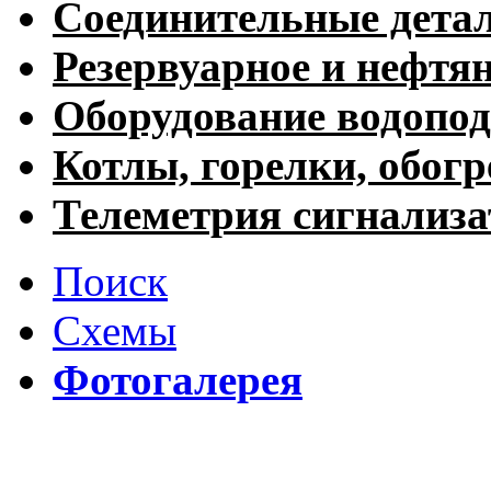
Соединительные дета
Резервуарное и нефтя
Оборудование водопод
Котлы, горелки, обогр
Телеметрия сигнализ
Поиск
Схемы
Фотогалерея