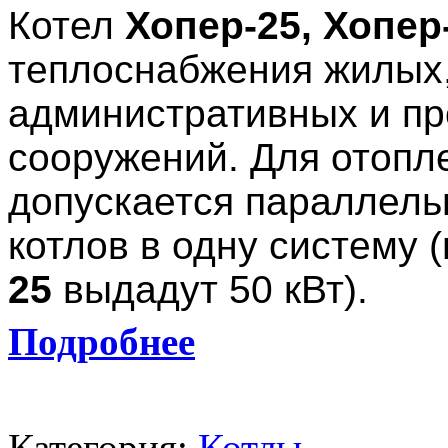
Котел
Хопер-25, Хопе
теплоснабжения жилых
административных и п
сооружений. Для отоп
допускается параллель
котлов в одну систему 
25
выдадут 50 кВт).
Подробнее
Категория:
Котлы