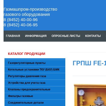
Газмашпром-производство
газового оборудования
8 (8452) 40-00-96
8 (8452) 40-06-95
ГЛАВНАЯ
ИНФОРМАЦИЯ
ОПРОСНЫЕ ЛИСТЫ
КОНТАКТЫ
КАТАЛОГ ПРОДУКЦИИ
ГРПШ FE-1
Газорегуляторные пункты
Котельные установки ТКУ (БКУ) БМК
Регуляторы давления газа
Устройства для учета газа
Клапаны предохранительные
Фильтры газовые
Соединительные детали