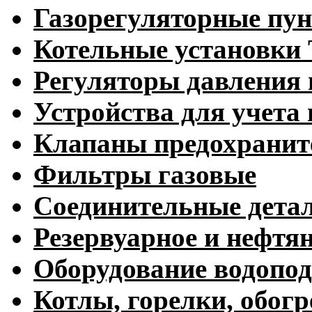
Газорегуляторные пу
Котельные установк
Регуляторы давления 
Устройства для учета 
Клапаны предохранит
Фильтры газовые
Соединительные дета
Резервуарное и нефтя
Оборудование водопод
Котлы, горелки, обогр