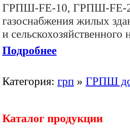
ГРПШ-FE-10, ГРПШ-FE-25
газоснабжения жилых зда
и сельскохозяйственного 
Подробнее
Категория:
грп
»
ГРПШ д
Каталог продукции