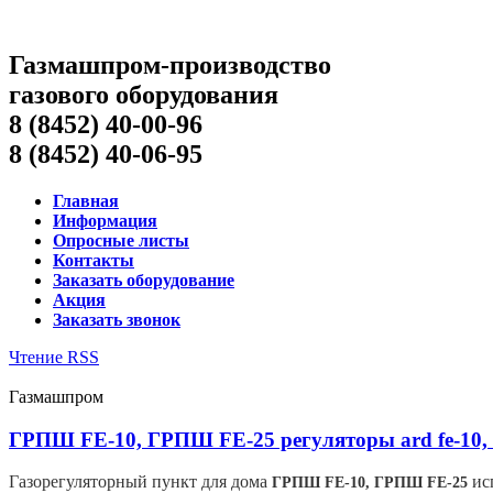
Газмашпром-производство
газового оборудования
8 (8452) 40-00-96
8 (8452) 40-06-95
Главная
Информация
Опросные листы
Контакты
Заказать оборудование
Акция
Заказать звонок
Чтение RSS
Газмашпром
ГРПШ FE-10, ГРПШ FE-25 регуляторы ard fe-10, 
Газорегуляторный пункт для дома
исп
ГРПШ FE-10, ГРПШ FE-25