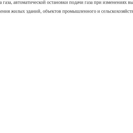
а газа, автоматической остановки подачи газа при изменениях в
ния жилых зданий, объектов промышленного и сельскохозяйств