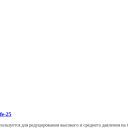
fe-25
ользуется для редуцирования высокого и среднего давления на 