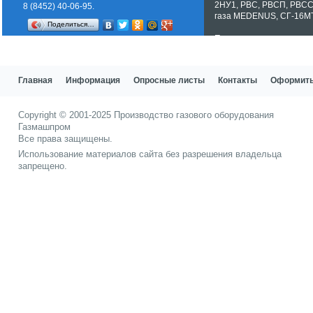
2НУ1
,
РВС
,
РВСП
,
РВС
8 (8452) 40-06-95.
газа MEDENUS
,
СГ-16М
Поделиться…
Показать все теги
Главная
Информация
Опросные листы
Контакты
Оформить
Copyright © 2001-2025
Производство газового оборудования
Газмашпром
Все права защищены.
Использование материалов сайта без разрешения владельца
запрещено.