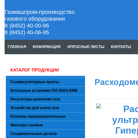
Газмашпром-производство
газового оборудования
8 (8452) 40-00-96
8 (8452) 40-06-95
ГЛАВНАЯ
ИНФОРМАЦИЯ
ОПРОСНЫЕ ЛИСТЫ
КОНТАКТЫ
КАТАЛОГ ПРОДУКЦИИ
Расходоме
Газорегуляторные пункты
Котельные установки ТКУ (БКУ) БМК
Регуляторы давления газа
Устройства для учета газа
Клапаны предохранительные
Фильтры газовые
Соединительные детали