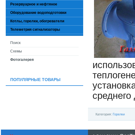
Резервуарное и нефтяное
Оборудование водоподготовки
Котлы, горелки, обогреватели
Телеметрия сигнализаторы
Поиск
Схемы
Фотогалерея
использ
теплоген
ПОПУЛЯРНЫЕ ТОВАРЫ
установк
среднего 
Категория:
Горелки