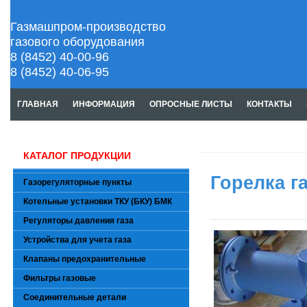
Газмашпром-производство
газового оборудования
8 (8452) 40-00-96
8 (8452) 40-06-95
ГЛАВНАЯ
ИНФОРМАЦИЯ
ОПРОСНЫЕ ЛИСТЫ
КОНТАКТЫ
КАТАЛОГ ПРОДУКЦИИ
Горелка г
Газорегуляторные пункты
Котельные установки ТКУ (БКУ) БМК
Регуляторы давления газа
Устройства для учета газа
Клапаны предохранительные
Фильтры газовые
Соединительные детали