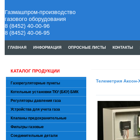
Газмашпром-производство
газового оборудования
8 (8452) 40-00-96
8 (8452) 40-06-95
ГЛАВНАЯ
ИНФОРМАЦИЯ
ОПРОСНЫЕ ЛИСТЫ
КОНТАКТЫ
КАТАЛОГ ПРОДУКЦИИ
Телеметрия Аксон-
Газорегуляторные пункты
Котельные установки ТКУ (БКУ) БМК
Регуляторы давления газа
Устройства для учета газа
Клапаны предохранительные
Фильтры газовые
Соединительные детали