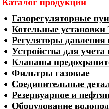
Каталог продукции
Газорегуляторные пу
Котельные установк
Регуляторы давления 
Устройства для учета 
Клапаны предохранит
Фильтры газовые
Соединительные дета
Резервуарное и нефтя
Оборудование водопод