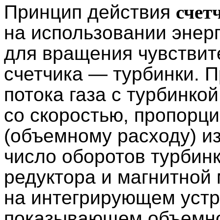
Принцип действия
счет
на использовании энерг
для вращения чувствит
счетчика — турбинки. 
потока газа с турбинко
со скоростью, пропорц
(объемному расходу) и
число оборотов турбин
редуктора и магнитной
на интегрирующем устро
показывающем объемное