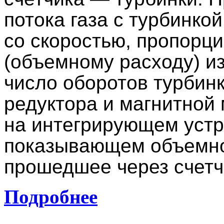
потока газа с турбинко
со скоростью, пропорц
(объемному расходу) и
число оборотов турбин
редуктора и магнитной
на интегрирующем устро
показывающем объемное
прошедшее через счетч
Подробнее