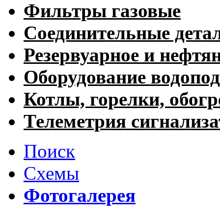
Фильтры газовые
Соединительные дета
Резервуарное и нефтя
Оборудование водопод
Котлы, горелки, обогр
Телеметрия сигнализ
Поиск
Схемы
Фотогалерея