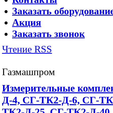
Заказать оборудовани
Акция
Заказать звонок
Чтение RSS
Газмашпром
Измерительные комплек
Д-4, СГ-ТК2-Д-6, СГ-ТК
ТК2-Д-25, СГ-ТК2-Д-40,