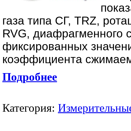
показ
газа типа СГ, TRZ, рота
RVG, диафрагменного сч
фиксированных значени
коэффициента сжимаем
Подробнее
Категория:
Измерительны