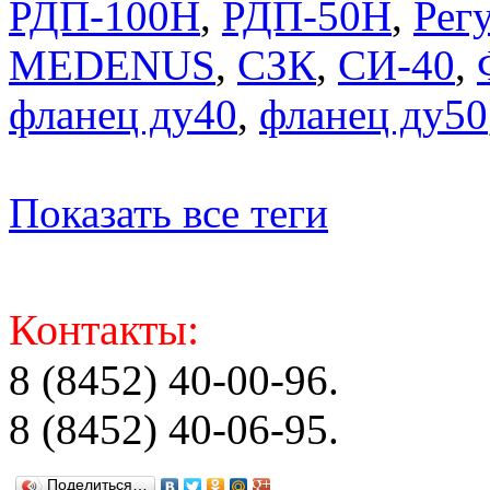
РДП-100Н
,
РДП-50Н
,
Регу
MEDENUS
,
СЗК
,
СИ-40
,
фланец ду40
,
фланец ду50
Показать все теги
Контакты:
8 (8452) 40-00-96.
8 (8452) 40-06-95.
Поделиться…