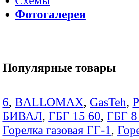
Схемы
Фотогалерея
Популярные товары
6
,
BALLOMAX
,
GasTeh
,
P
БИВАЛ
,
ГБГ 15 60
,
ГБГ 8
Горелка газовая ГГ-1
,
Горе