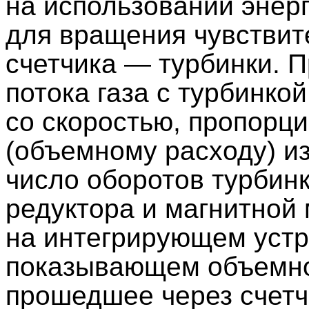
на использовании энерг
для вращения чувствит
счетчика — турбинки. 
потока газа с турбинко
со скоростью, пропорц
(объемному расходу) и
число оборотов турбин
редуктора и магнитной
на интегрирующем устро
показывающем объемное
прошедшее через счетч