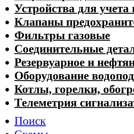
Устройства для учета 
Клапаны предохранит
Фильтры газовые
Соединительные дета
Резервуарное и нефтя
Оборудование водопод
Котлы, горелки, обогр
Телеметрия сигнализ
Поиск