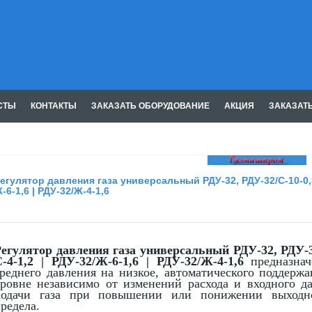
СТЫ
КОНТАКТЫ
ЗАКАЗАТЬ ОБОРУДОВАНИЕ
АКЦИЯ
ЗАКАЗАТ
Газмашпром
егулятор давления газа универсальный РДУ-32, РДУ-32/С-10-0,3 |
-6-1,6 | РДУ-32/Ж-4-1,6
егулятор давления газа универсальный РДУ-32, РДУ-32/
-4-1,2 | РДУ-32/Ж-6-1,6 | РДУ-32/Ж-4-1,6
предназна
реднего давления на низкое, автоматического поддерж
ровне независимо от изменений расхода и входного да
подачи газа при повышении или понижении выходно
редела.