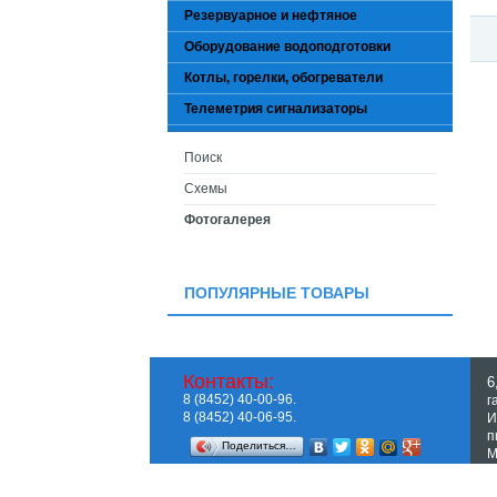
Резервуарное и нефтяное
Оборудование водоподготовки
Котлы, горелки, обогреватели
Телеметрия сигнализаторы
Поиск
Схемы
Фотогалерея
ПОПУЛЯРНЫЕ ТОВАРЫ
Контакты:
6
8 (8452) 40-00-96.
г
8 (8452) 40-06-95.
И
п
Поделиться…
M
П