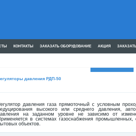
СТЫ
КОНТАКТЫ
ЗАКАЗАТЬ ОБОРУДОВАНИЕ
АКЦИЯ
ЗАКАЗАТ
Газмашпром
егуляторы давления РДП-50
егулятор давления газа прямоточный с условным прохо
редуцирования высокого или среднего давления, авто
давления на заданном уровне не зависимо от измене
рименяется в системах газоснабжения промышленных, с
ытовых объектов.