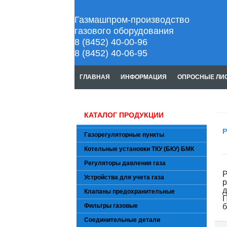
Газмашпром-производство
газового оборудования
8 (8452) 40-00-96
8 (8452) 40-06-95
ГЛАВНАЯ
ИНФОРМАЦИЯ
ОПРОСНЫЕ ЛИ
КАТАЛОГ ПРОДУКЦИИ
Р
Газорегуляторные пункты
Котельные установки ТКУ (БКУ) БМК
Регуляторы давления газа
Р
Устройства для учета газа
Клапаны предохранительные
П
Фильтры газовые
б
Соединительные детали