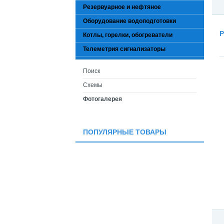
Резервуарное и нефтяное
Оборудование водоподготовки
Р
Котлы, горелки, обогреватели
Телеметрия сигнализаторы
Поиск
Схемы
Фотогалерея
ПОПУЛЯРНЫЕ ТОВАРЫ