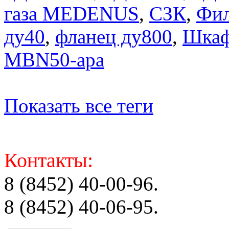
газа MEDENUS
,
СЗК
,
Фил
ду40
,
фланец ду800
,
Шкаф
MBN50-apa
Показать все теги
Контакты:
8 (8452) 40-00-96.
8 (8452) 40-06-95.