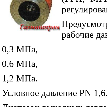
регулирова
Предусмо
рабочие да
0,3 МПа,
0,6 МПа,
1,2 МПа.
Условное давление РN 1,6