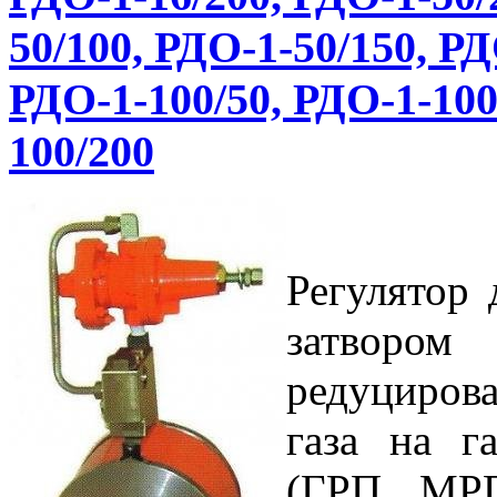
50/100, РДО-1-50/150, РД
РДО-1-100/50, РДО-1-100
100/200
Регулятор 
затворо
редуциров
газа на г
(ГРП, МРП