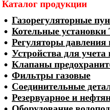
Каталог продукции
Газорегуляторные пу
Котельные установк
Регуляторы давления 
Устройства для учета 
Клапаны предохранит
Фильтры газовые
Соединительные дета
Резервуарное и нефтя
Оборудование водопод