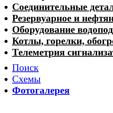
Соединительные дета
Резервуарное и нефтя
Оборудование водопод
Котлы, горелки, обогр
Телеметрия сигнализ
Поиск
Схемы
Фотогалерея