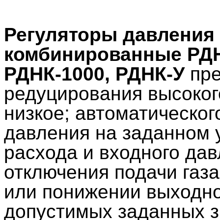
Регуляторы давления 
комбинированные
РДН
РДНК-1000, РДНК-У
пре
редуцирования высоког
низкое; автоматическо
давления на заданном 
расхода и входного дав
отключения подачи газ
или понижении выходно
допустимых заданных з