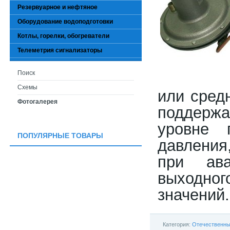
Резервуарное и нефтяное
Оборудование водоподготовки
Котлы, горелки, обогреватели
Телеметрия сигнализаторы
Поиск
Схемы
или сред
Фотогалерея
поддерж
уровне 
ПОПУЛЯРНЫЕ ТОВАРЫ
давления
при ав
выходног
значений.
Категория:
Отечественны