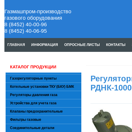
Газмашпром-производство
газового оборудования
8 (8452) 40-00-96
8 (8452) 40-06-95
ГЛАВНАЯ
ИНФОРМАЦИЯ
ОПРОСНЫЕ ЛИСТЫ
КОНТАКТЫ
КАТАЛОГ ПРОДУКЦИИ
Регулятор
Газорегуляторные пункты
РДНК-1000
Котельные установки ТКУ (БКУ) БМК
Регуляторы давления газа
Устройства для учета газа
Клапаны предохранительные
Фильтры газовые
Соединительные детали