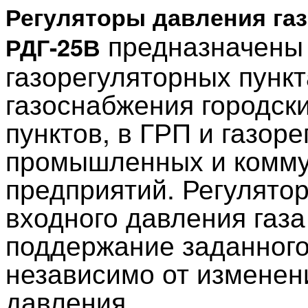
Регуляторы давления газ
предназначены 
РДГ-25В
газорегуляторных пунк
газоснабжения городск
пунктов, в ГРП и газор
промышленных и комму
предприятий. Регулято
входного давления газа
поддержание заданного
независимо от изменени
давления.