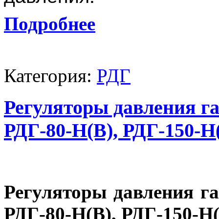
Подробнее
Категория:
РДГ
Регуляторы давления га
РДГ-80-Н(В), РДГ-150-Н
Регуляторы давления га
РДГ-80-Н(В), РДГ-150-Н