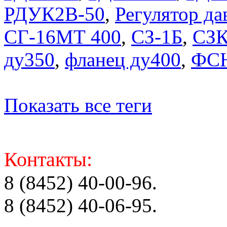
РДУК2В-50
,
Регулятор д
СГ-16МТ 400
,
СЗ-1Б
,
СЗ
ду350
,
фланец ду400
,
ФСН
Показать все теги
Контакты:
8 (8452) 40-00-96.
8 (8452) 40-06-95.