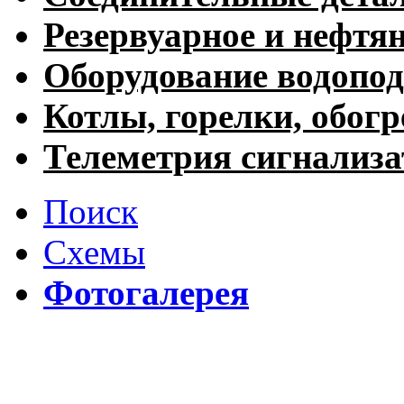
Резервуарное и нефтя
Оборудование водопод
Котлы, горелки, обогр
Телеметрия сигнализ
Поиск
Схемы
Фотогалерея