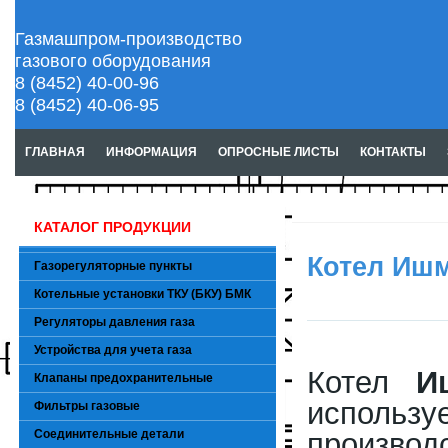
Газмашпром-производство
газового оборудования
8 (8452) 40-00-96
8 (8452) 40-06-95
ГЛАВНАЯ
ИНФОРМАЦИЯ
ОПРОСНЫЕ ЛИСТЫ
КОНТАКТЫ
КАТАЛОГ ПРОДУКЦИИ
Котел Ишм
Газорегуляторные пункты
Котельные установки ТКУ (БКУ) БМК
Регуляторы давления газа
Устройства для учета газа
Котел
И
Клапаны предохранительные
использу
Фильтры газовые
Соединительные детали
производ