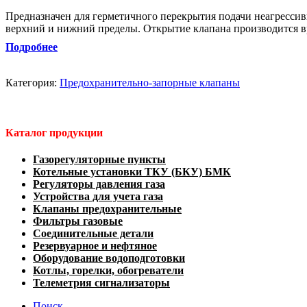
Предназначен для герметичного перекрытия подачи неагресси
верхний и нижний пределы. Открытие клапана производится 
Подробнее
Категория:
Предохранительно-запорные клапаны
Каталог продукции
Газорегуляторные пункты
Котельные установки ТКУ (БКУ) БМК
Регуляторы давления газа
Устройства для учета газа
Клапаны предохранительные
Фильтры газовые
Соединительные детали
Резервуарное и нефтяное
Оборудование водоподготовки
Котлы, горелки, обогреватели
Телеметрия сигнализаторы
Поиск