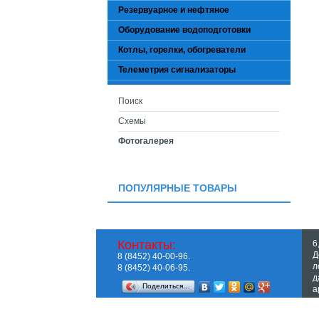
Резервуарное и нефтяное
Оборудование водоподготовки
Котлы, горелки, обогреватели
Телеметрия сигнализаторы
Поиск
Схемы
Фотогалерея
ПОПУЛЯРНЫЕ ТОВАРЫ
Контакты:
6
Д
8 (8452) 40-00-96.
л
8 (8452) 40-06-95.
д
Поделиться…
a
П