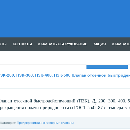
СТЫ
КОНТАКТЫ
ЗАКАЗАТЬ ОБОРУДОВАНИЕ
АКЦИЯ
ЗАКАЗАТ
Газмашпром
ЗК-200, ПЗК-300, ПЗК-400, ПЗК-500 Клапан отсечной быстрод
лапан отсечной быстродействующий (ПЗК),
Д
200, 300, 400, 
у
рекращения подачи природного газа ГОСТ 5542-87 с температур
Категория:
Предохранительно-запорные клапаны