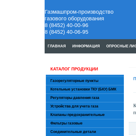
Газмашпром-производство
газового оборудования
8 (8452) 40-00-96
8 (8452) 40-06-95
ГЛАВНАЯ
ИНФОРМАЦИЯ
ОПРОСНЫЕ ЛИ
КАТАЛОГ ПРОДУКЦИИ
П
Газорегуляторные пункты
Котельные установки ТКУ (БКУ) БМК
Регуляторы давления газа
К
Устройства для учета газа
п
Клапаны предохранительные
Фильтры газовые
Соединительные детали