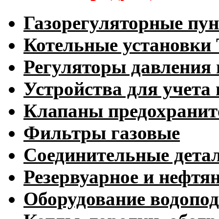
Газорегуляторные пу
Котельные установк
Регуляторы давления 
Устройства для учета 
Клапаны предохранит
Фильтры газовые
Соединительные дета
Резервуарное и нефтя
Оборудование водопод