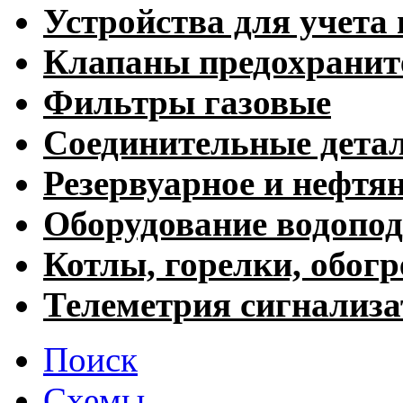
Устройства для учета 
Клапаны предохранит
Фильтры газовые
Соединительные дета
Резервуарное и нефтя
Оборудование водопод
Котлы, горелки, обогр
Телеметрия сигнализ
Поиск
Схемы