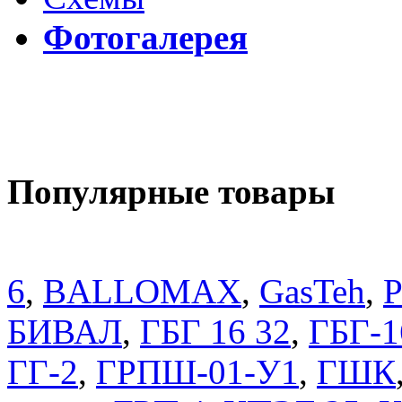
Фотогалерея
Популярные товары
6
,
BALLOMAX
,
GasTeh
,
P
БИВАЛ
,
ГБГ 16 32
,
ГБГ-1
ГГ-2
,
ГРПШ-01-У1
,
ГШК