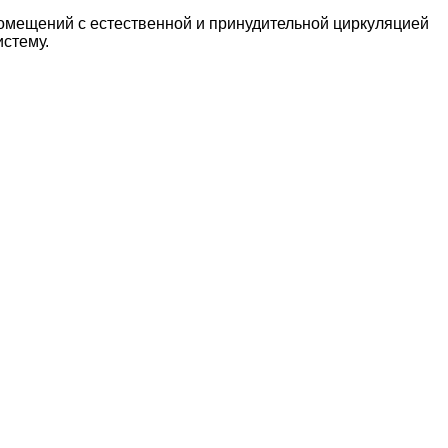
омещений с естественной и принудительной циркуляцией
истему.