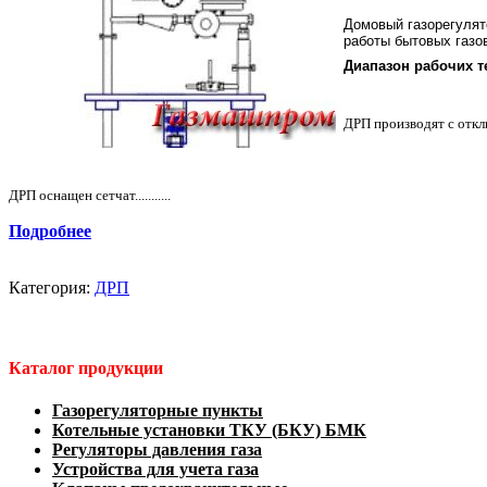
Домовый газорегулят
работы бытовых газо
Диапазон рабочих т
ДРП производят с отк
ДРП оснащен сетчат...........
Подробнее
Категория:
ДРП
Каталог продукции
Газорегуляторные пункты
Котельные установки ТКУ (БКУ) БМК
Регуляторы давления газа
Устройства для учета газа