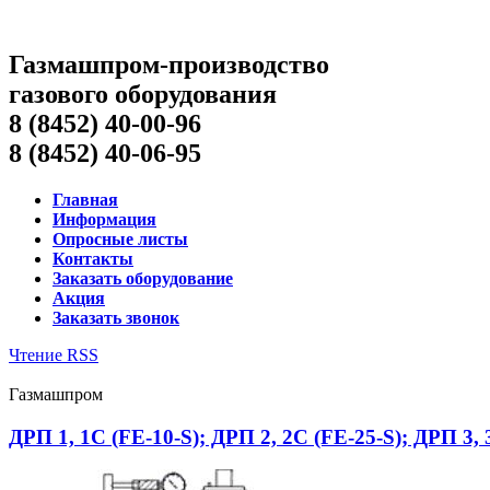
Газмашпром-производство
газового оборудования
8 (8452) 40-00-96
8 (8452) 40-06-95
Главная
Информация
Опросные листы
Контакты
Заказать оборудование
Акция
Заказать звонок
Чтение RSS
Газмашпром
ДРП 1, 1С (FE-10-S); ДРП 2, 2С (FE-25-S); ДРП 