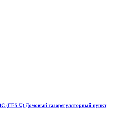
3, 3С (FES-U) Домовый газорегуляторный пункт