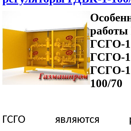
Особен
работы 
ГСГО-10
ГСГО-10
ГСГО-1
100/70
ГСГО являются ра