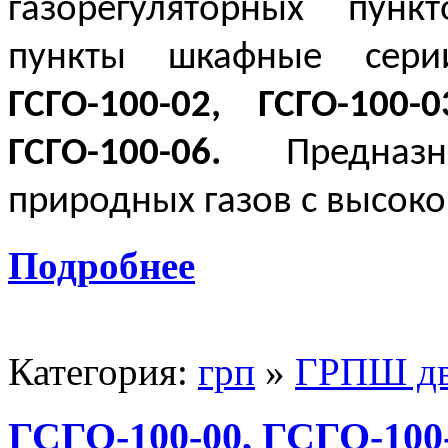
газорегуляторных пунк
пункты шкафные се
ГСГО-100-02, ГСГО-100-0
ГСГО-100-06.
Предназна
природных газов с высоко
Подробнее
Категория:
грп
»
ГРПШ дв
ГСГО-100-00, ГСГО-100-