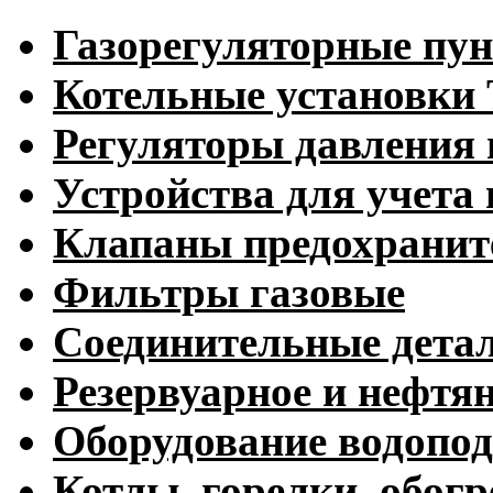
Газорегуляторные пу
Котельные установк
Регуляторы давления 
Устройства для учета 
Клапаны предохранит
Фильтры газовые
Соединительные дета
Резервуарное и нефтя
Оборудование водопод
Котлы, горелки, обогр