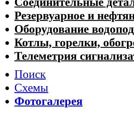
Соединительные дета
Резервуарное и нефтя
Оборудование водопод
Котлы, горелки, обогр
Телеметрия сигнализ
Поиск
Схемы
Фотогалерея