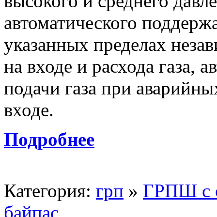
высокого и среднего давле
автоматического поддержа
указанных пределах незав
на входе и расхода газа, 
подачи газа при аварийны
входе.
Подробнее
Категория:
грп
»
ГРПШ с 
байпас