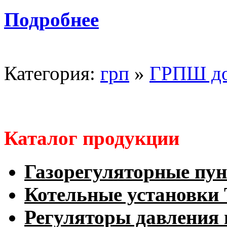
Подробнее
Категория:
грп
»
ГРПШ д
Каталог продукции
Газорегуляторные пу
Котельные установк
Регуляторы давления 