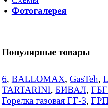
Фотогалерея
Популярные товары
6
,
BALLOMAX
,
GasTeh
,
TARTARINI
,
БИВАЛ
,
ГБГ
Горелка газовая ГГ-3
,
ГРП