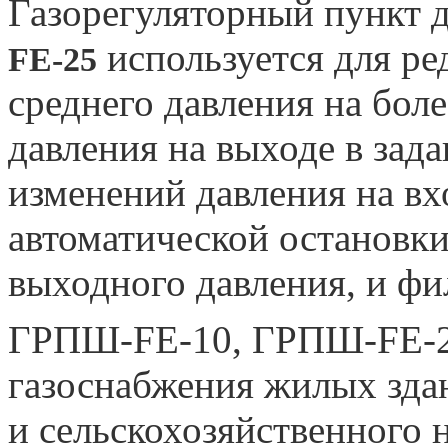
Газорегуляторный пункт 
используется для ре
FE-25
среднего давления на бол
давления на выходе в зад
изменений давления на вхо
автоматической остановки
выходного давления, и фи
ГРПШ-FE-10, ГРПШ-FE-25
газоснабжения жилых зда
и сельскохозяйственного 