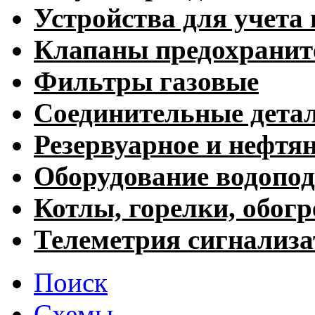
Устройства для учета 
Клапаны предохранит
Фильтры газовые
Соединительные дета
Резервуарное и нефтя
Оборудование водопод
Котлы, горелки, обогр
Телеметрия сигнализ
Поиск
Схемы