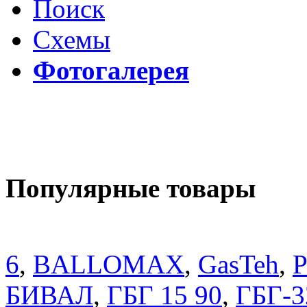
Поиск
Схемы
Фотогалерея
Популярные товары
6
,
BALLOMAX
,
GasTeh
,
P
БИВАЛ
,
ГБГ 15 90
,
ГБГ-3