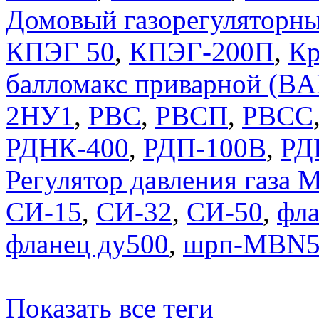
Домовый газорегуляторны
КПЭГ 50
,
КПЭГ-200П
,
Кр
балломакс приварной (
2НУ1
,
РВС
,
РВСП
,
РВСС
РДНК-400
,
РДП-100В
,
РД
Регулятор давления газ
СИ-15
,
СИ-32
,
СИ-50
,
фла
фланец ду500
,
шрп-MBN5
Показать все теги