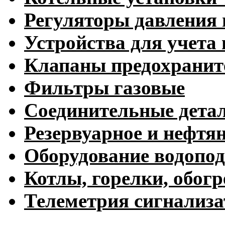
Регуляторы давления 
Устройства для учета 
Клапаны предохранит
Фильтры газовые
Соединительные дета
Резервуарное и нефтя
Оборудование водопод
Котлы, горелки, обогр
Телеметрия сигнализ