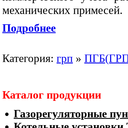
механических примесей.
Подробнее
Категория:
грп
»
ПГБ(ГРП
Каталог продукции
Газорегуляторные пу
Котельные установк