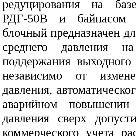
редуцирования на баз
РДГ-50В и байпасом 
блочный предназначен дл
среднего давления на
поддержания выходного
независимо от измен
давления, автоматическо
аварийном повышении
давления сверх допуст
коммерческого учета ра