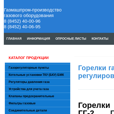
Газмашпром-производство
газового оборудования
8 (8452) 40-00-96
8 (8452) 40-06-95
ГЛАВНАЯ
ИНФОРМАЦИЯ
ОПРОСНЫЕ ЛИСТЫ
КОНТАКТЫ
КАТАЛОГ ПРОДУКЦИИ
Горелки га
Газорегуляторные пункты
регулиров
Котельные установки ТКУ (БКУ) БМК
Регуляторы давления газа
Устройства для учета газа
Клапаны предохранительные
Горел
Фильтры газовые
Соединительные детали
ГГ-2,