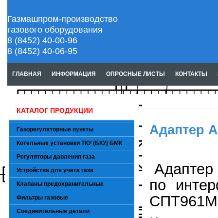
Газмашпром-производство
газового оборудования
8 (8452) 40-00-96
8 (8452) 40-06-95
ГЛАВНАЯ
ИНФОРМАЦИЯ
ОПРОСНЫЕ ЛИСТЫ
КОНТАКТЫ
КАТАЛОГ ПРОДУКЦИИ
Адаптер 
Газорегуляторные пункты
Котельные установки ТКУ (БКУ) БМК
Регуляторы давления газа
Адаптер
Устройства для учета газа
по интер
Клапаны предохранительные
СПТ961М,
Фильтры газовые
Соединительные детали