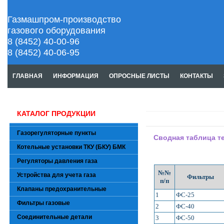
Газмашпром-производство
газового оборудования
8 (8452) 40-00-96
8 (8452) 40-06-95
ГЛАВНАЯ
ИНФОРМАЦИЯ
ОПРОСНЫЕ ЛИСТЫ
КОНТАКТЫ
КАТАЛОГ ПРОДУКЦИИ
Газорегуляторные пункты
Сводная таблица т
Котельные установки ТКУ (БКУ) БМК
Регуляторы давления газа
№№
Устройства для учета газа
Фильтры
п/п
Клапаны предохранительные
1
ФС-25
Фильтры газовые
2
ФС-40
Соединительные детали
3
ФС-50