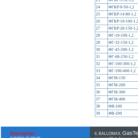
24
ФГКР-9-50-1,2
25
ФГКР-14-80-1,2
26
ФГКР-19-100-1,
27
ФГКР-28-150-1,
28
ФГ-19-100-1,2
29
ФГ-32-150-1,2
30
ФГ-45-200-1,2
31
ФГ-68-250-1,2
32
ФГ-100-300-1,2
33
ФГ-190-400-1,2
34
ФГМ-150
35
ФГМ-200
36
ФГМ-300
37
ФГМ-400
38
ФВ-100
39
ФВ-200
GasT
Контакты:
6
BALLOMAX
,
,