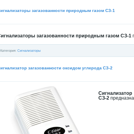
игнализаторы загазованности природным газом СЗ-1
Сигнализаторы загазованности природным газом СЗ-1
п
Категория:
Сигнализаторы
игнализатор загазованности оксидом углерода СЗ-2
Сигнализатор
СЗ-2
предназна