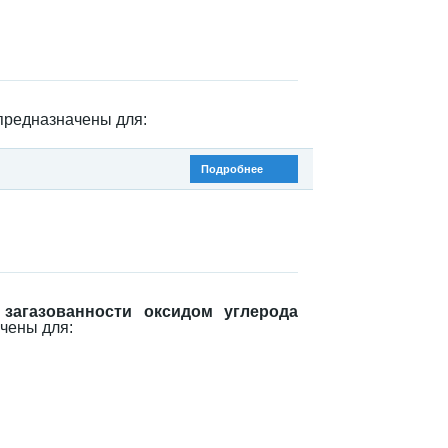
редназначены для:
Подробнее
 загазованности оксидом углерода
чены для: