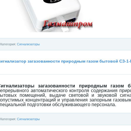
Категория:
Сигнализаторы
игнализатор загазованности природным газом бытовой СЗ-1-
Сигнализаторы загазованности природным газом 
епрерывного автоматического контроля содержания прир
бытовых помещений, выдаче световой и звуковой сигн
опустимых концентраций и управления запорным газовым
пециальной подготовки обслуживающего персонала.
Категория:
Сигнализаторы