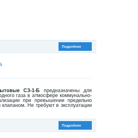
Подробнее
Б
бытовые СЗ-1-Б
предназначены для
одного газа в атмосфере коммунально-
ализации при превышении предельно
 клапаном. Не требуют в эксплуатации
Подробнее