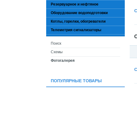
Резервуарное и нефтяное
С
Оборудование водоподготовки
Котлы, горелки, обогреватели
Телеметрия сигнализаторы
Поиск
Схемы
Фотогалерея
С
ПОПУЛЯРНЫЕ ТОВАРЫ