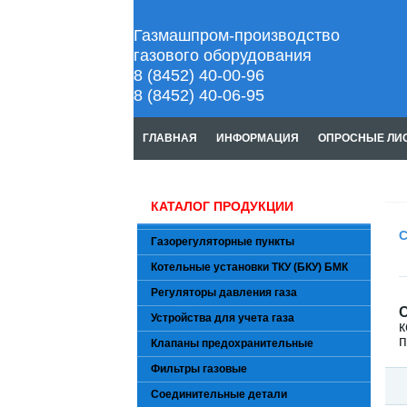
Газмашпром-производство
газового оборудования
8 (8452) 40-00-96
8 (8452) 40-06-95
ГЛАВНАЯ
ИНФОРМАЦИЯ
ОПРОСНЫЕ ЛИ
КАТАЛОГ ПРОДУКЦИИ
С
Газорегуляторные пункты
Котельные установки ТКУ (БКУ) БМК
Регуляторы давления газа
Устройства для учета газа
к
п
Клапаны предохранительные
Фильтры газовые
Соединительные детали