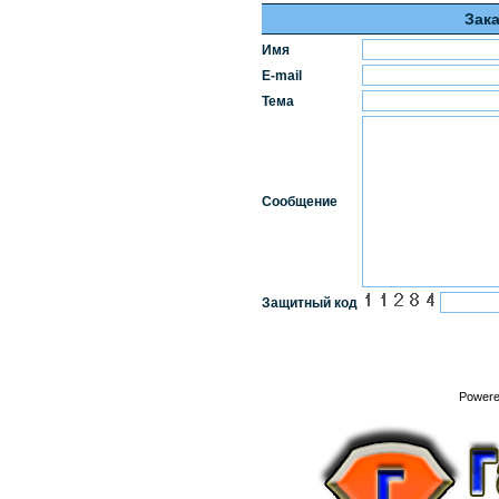
Зак
Имя
E-mail
Тема
Сообщение
Защитный код
Power