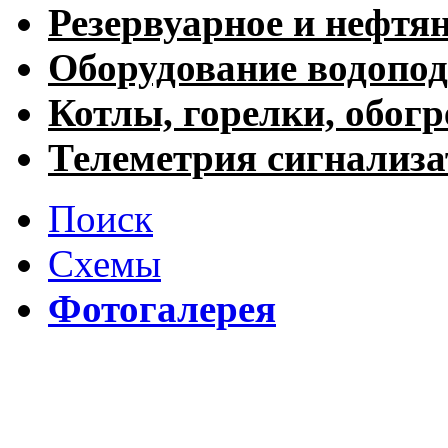
Резервуарное и нефтя
Оборудование водопод
Котлы, горелки, обогр
Телеметрия сигнализ
Поиск
Схемы
Фотогалерея