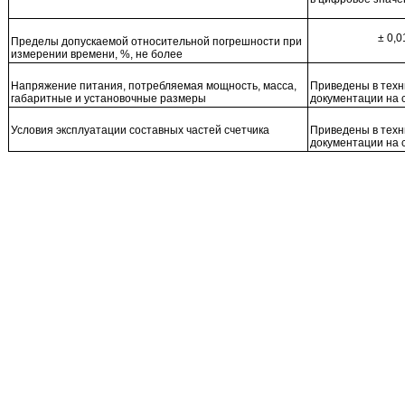
± 0,0
Пределы допускаемой относительной погрешности при
измерении времени, %, не более
Напряжение питания, потребляемая мощность, масса,
Приведены в техн
габаритные и установочные размеры
документации на 
Условия эксплуатации составных частей счетчика
Приведены в техн
документации на 