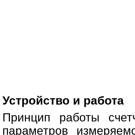
Устройство и работа
Принцип работы счет
параметров измеряем