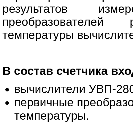
результатов изм
преобразователей
температуры вычислит
В состав счетчика вхо
вычислители УВП-280
первичные преобразо
температуры.