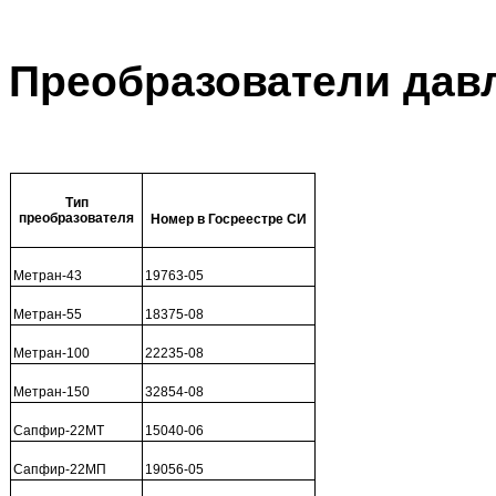
Преобразователи дав
Тип
преобразователя
Номер в Госреестре СИ
Метран-43
19763-05
Метран-55
18375-08
Метран-100
22235-08
Метран-150
32854-08
Сапфир-22МТ
15040-06
Сапфир-22МП
19056-05