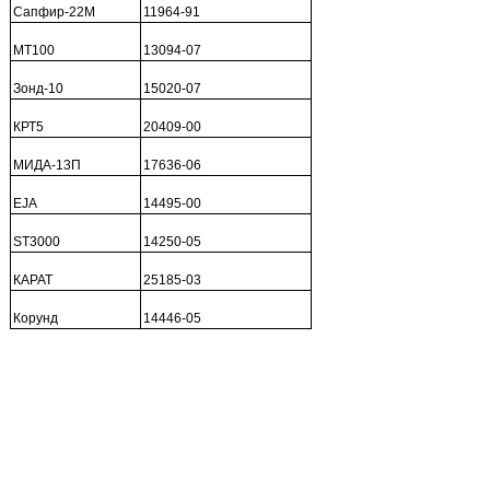
Сапфир-22М
11964-91
МТ100
13094-07
Зонд-10
15020-07
КРТ5
20409-00
МИДА-13П
17636-06
EJA
14495-00
ST3000
14250-05
КАРАТ
25185-03
Корунд
14446-05