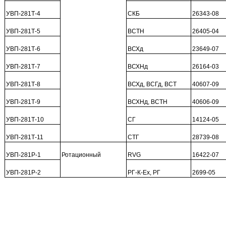
УВП-281Т-4
СКБ
26343-08
УВП-281Т-5
ВСТН
26405-04
УВП-281Т-6
ВСХд
23649-07
УВП-281Т-7
ВСХНд
26164-03
УВП-281Т-8
ВСХд, ВСГд, ВСТ
40607-09
УВП-281Т-9
ВСХНд, ВСТН
40606-09
УВП-281Т-10
СГ
14124-05
УВП-281Т-11
СТГ
28739-08
УВП-281Р-1
Ротационный
RVG
16422-07
УВП-281Р-2
РГ-К-Ex, РГ
2699-05