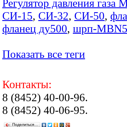
Регулятор давления газ
СИ-15
,
СИ-32
,
СИ-50
,
фла
фланец ду500
,
шрп-MBN5
Показать все теги
Контакты:
8 (8452) 40-00-96.
8 (8452) 40-06-95.
Поделиться…