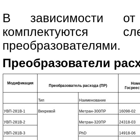
В зависимости от
комплектуются с
преобразователями.
Преобразователи расх
Модификация
Номе
Преобразователь расхода (ПР)
Госреес
Тип
Наименование
УВП-281В-1
Вихревой
Метран-300ПР
16098-02
УВП-281В-2
Метран-320ПР
24318-03
УВП-281В-3
PhD
14918-06