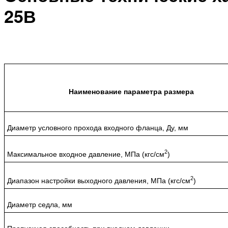
25В
Наименование параметра размера
Диаметр условного прохода входного фланца, Ду, мм
2
Максимальное входное давление, МПа (кгс/см
)
2
Диапазон настройки выходного давления, МПа (кгс/см
)
Диаметр седла, мм