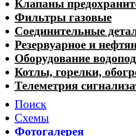
Клапаны предохранит
Фильтры газовые
Соединительные дета
Резервуарное и нефтя
Оборудование водопод
Котлы, горелки, обогр
Телеметрия сигнализ
Поиск
Схемы
Фотогалерея