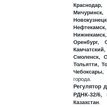
Краснодар, 
Мичуринск,
Новокузне
Нефтекамс
Нижнекамск
Оренбург, 
Камчатский
Смоленск, С
Тольятти, Т
Чебоксары,
города.
Регулятор д
РДНК-32/6, 
Казахстан
.