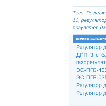
Теги:
Регулят
10
,
регулятор
регулятор да
Возможно Вам будет и
Регулятор 
ДРП 3 с ба
газорегулят
ЭС-ПГБ-400
ЭС-ПГБ-03М-
Регулятор 
Регулятор 