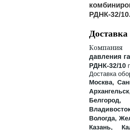
комбинир
РДНК-32/10
Доставка
Компания 
давления га
РДНК-32/10
п
Доставка обо
Москва, Сан
Архангельск
Белгород,
Владивосто
Вологда, Же
Казань, Ка