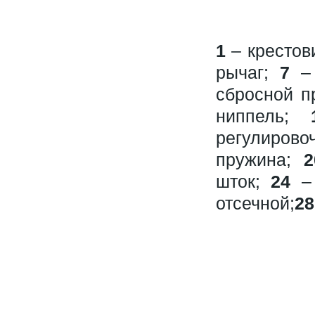
1
– крестов
рычаг;
7
– 
сбросной п
ниппель;
регулирово
пружина;
2
шток;
24
– 
отсечной;
28