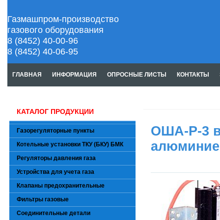
Газмашпром-производство
газового оборудования
8 (8452) 40-00-96
8 (8452) 40-06-95
ГЛАВНАЯ
ИНФОРМАЦИЯ
ОПРОСНЫЕ ЛИСТЫ
КОНТАКТЫ
КАТАЛОГ ПРОДУКЦИИ
ОША-Р-3 
Газорегуляторные пункты
алюминиев
Котельные установки ТКУ (БКУ) БМК
Регуляторы давления газа
Устройства для учета газа
Клапаны предохранительные
Фильтры газовые
Соединительные детали