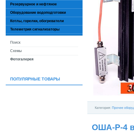
Резервуарное и нефтяное
Оборудование водоподготовки
Котлы, горелки, обогреватели
Телеметрия сигнализаторы
Поиск
Схемы
Фотогалерея
ПОПУЛЯРНЫЕ ТОВАРЫ
Категория:
Прочее обору
ОША-Р-4 