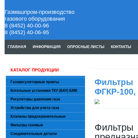
Газмашпром-производство
газового оборудования
8 (8452) 40-00-96
8 (8452) 40-06-95
ГЛАВНАЯ
ИНФОРМАЦИЯ
ОПРОСНЫЕ ЛИСТЫ
КОНТАКТЫ
КАТАЛОГ ПРОДУКЦИИ
Фильтры
Газорегуляторные пункты
ФГКР-100,
Котельные установки ТКУ (БКУ) БМК
Регуляторы давления газа
Устройства для учета газа
Клапаны предохранительные
Фильтры
Фильтры газовые
Соединительные детали
предназн