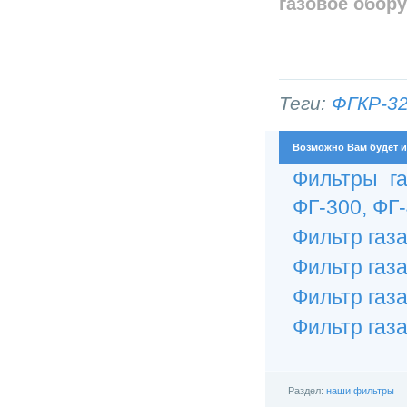
газовое обор
Теги:
ФГКР-3
Возможно Вам будет и
Фильтры га
ФГ-300, ФГ-4
Фильтр газ
Фильтр газ
Фильтр газ
Фильтр газ
Раздел:
наши фильтры