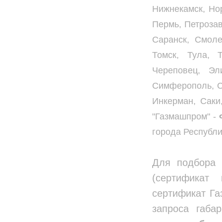
Нижнекамск, Нор
Пермь, Петрозав
Саранск, Смоле
Томск, Тула, 
Череповец, Эл
Симферополь, Ст
Инкерман, Саки
"Газмашпром" -
города Республи
Для подбора 
(сертификат
сертификат Газ
запроса габа