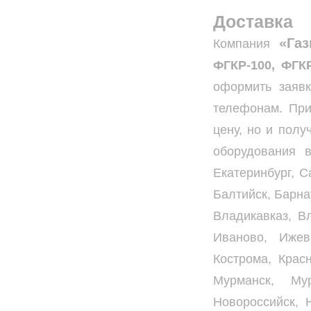
Доставка
«Га
Компания
ФГКР-100, ФГК
оформить заявк
телефонам. При
цену, но и полу
оборудования в
Екатеринбург, С
Балтийск, Барна
Владикавказ, В
Иваново, Ижев
Кострома, Красн
Мурманск, Му
Новороссийск, 