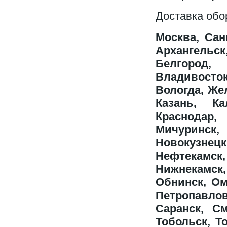
Доставка обо
Москва, Сан
Архангельск
Белгород,
Владивосто
Вологда, Же
Казань, Ка
Краснодар, 
Мичуринск,
Новокузне
Нефтекамс
Нижнека
Обнинск, Ом
Петропавлов
Саранск, См
Тобольск, Т