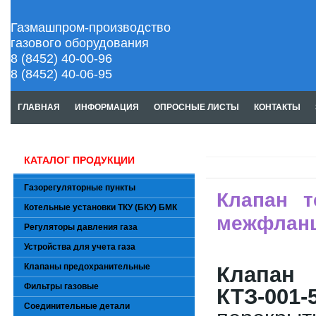
Газмашпром-производство
газового оборудования
8 (8452) 40-00-96
8 (8452) 40-06-95
ГЛАВНАЯ
ИНФОРМАЦИЯ
ОПРОСНЫЕ ЛИСТЫ
КОНТАКТЫ
КАТАЛОГ ПРОДУКЦИИ
Газорегуляторные пункты
Клапан т
Котельные установки ТКУ (БКУ) БМК
межфлан
Регуляторы давления газа
Устройства для учета газа
Клапаны предохранительные
Клапан
Фильтры газовые
КТЗ-001
Соединительные детали