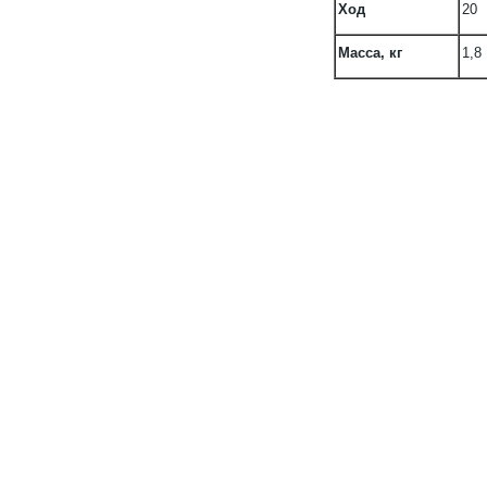
Ход
20
Масса, кг
1,8