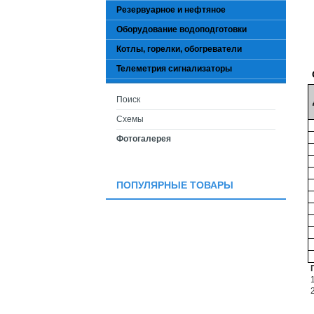
Резервуарное и нефтяное
Оборудование водоподготовки
Котлы, горелки, обогреватели
Телеметрия сигнализаторы
Поиск
Схемы
Фотогалерея
ПОПУЛЯРНЫЕ ТОВАРЫ