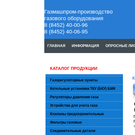
Газмашпром-производство
газового оборудования
8 (8452) 40-00-96
8 (8452) 40-06-95
ГЛАВНАЯ
ИНФОРМАЦИЯ
ОПРОСНЫЕ ЛИ
КАТАЛОГ ПРОДУКЦИИ
К
Газорегуляторные пункты
Котельные установки ТКУ (БКУ) БМК
Регуляторы давления газа
Устройства для учета газа
Клапаны предохранительные
Фильтры газовые
Соединительные детали