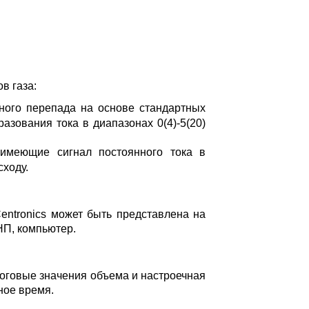
в газа:
ного перепада на основе стандартных
зования тока в диапазонах 0(4)-5(20)
 имеющие сигнал постоянного тока в
сходу.
ntronics может быть представлена на
НП, компьютер.
тоговые значения объема и настроечная
ное время.