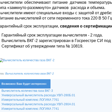
ычислители обеспечивают питание датчиков температур
ипа «замкнуто-разомкнуто» датчиков расхода и объема.
ычислители имеют специальные входы с защитой от дребезг
итание вычислителей от сети переменного тока 220 В 50 Гц
арантийный срок эксплуатации,
сведения о сертификаци
Гарантийный срок эксплуатации вычислителя - 2 года.
Вычислитель ВКГ-2 зарегистрирован в Госреестре СИ под
Сертификат об утверждении типа № 10819.
еги:
Вычислитель количества газа ВКГ-2
Возможно Вам будет интересно:
Вычислитель количества газа ВКГ-3
Универсальный вычислитель расхода УВП-280Б.01
Измерительный комплекс ЛОГИКА 7761
Универсальный вычислитель расхода УВП-280А.01
Измерительный комплекс ЛОГИКА 7741