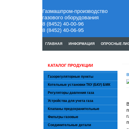
Газмашпром-производство
газового оборудования
8 (8452) 40-00-96
8 (8452) 40-06-95
ГЛАВНАЯ
ИНФОРМАЦИЯ
ОПРОСНЫЕ ЛИ
КАТАЛОГ ПРОДУКЦИИ
В
Газорегуляторные пункты
Котельные установки ТКУ (БКУ) БМК
Регуляторы давления газа
Устройства для учета газа
Клапаны предохранительные
п
г
Фильтры газовые
п
Соединительные детали