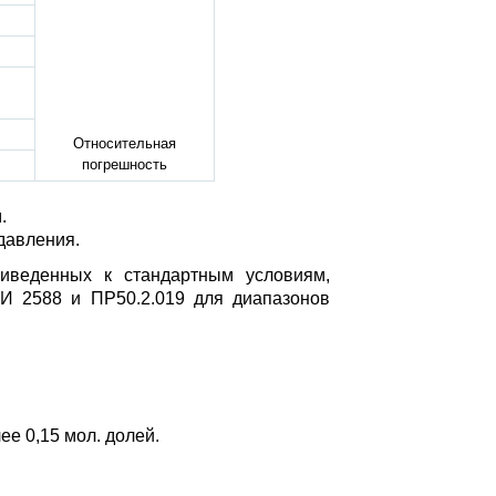
Относительная
погрешность
.
давления.
иведенных к стандартным условиям,
МИ 2588 и ПР50.2.019 для диапазонов
ее 0,15 мол. долей.