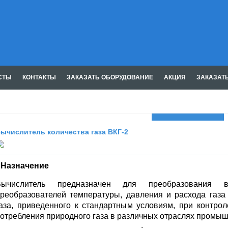
СТЫ
КОНТАКТЫ
ЗАКАЗАТЬ ОБОРУДОВАНИЕ
АКЦИЯ
ЗАКАЗАТ
Газмашпром
ычислитель количества газа ВКГ-2
Назначение
Вычислитель предназначен для преобразования в
реобразователей температуры, давления и расхода газа
аза, приведенного к стандартным условиям, при контрол
отребления природного газа в различных отраслях промыш