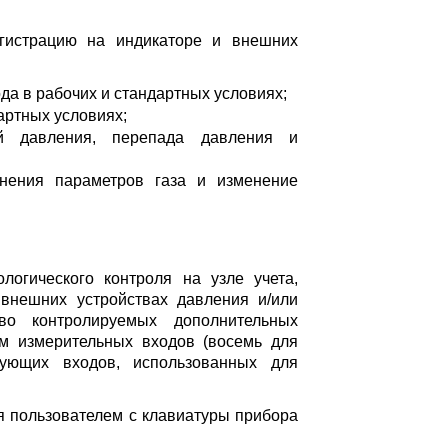
егистрацию на индикаторе и внешних
да в рабочих и стандартных условиях;
артных условиях;
ий давления, перепада давления и
енения параметров газа и изменение
логического контроля на узле учета,
внешних устройствах давления и/или
во контролируемых дополнительных
м измерительных входов (восемь для
вующих входов, использованных для
я пользователем с клавиатуры прибора