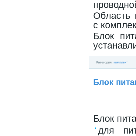
проводной
Область 
с комплек
Блок пит
устанавл
Категория:
комплект
Блок пита
Блок пит
для пи