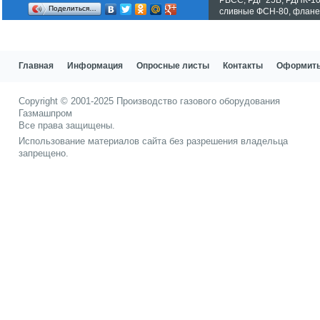
Поделиться…
сливные ФСН-80
,
флане
Показать все теги
Главная
Информация
Опросные листы
Контакты
Оформить
Copyright © 2001-2025
Производство газового оборудования
Газмашпром
Все права защищены.
Использование материалов сайта без разрешения владельца
запрещено.