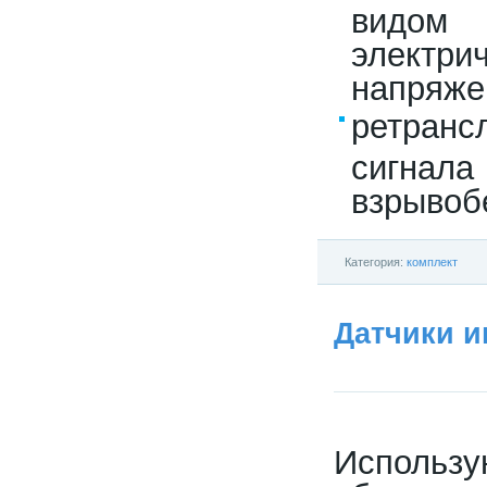
видом
электр
напряже
ретран
сигнала
взрывоб
Категория:
комплект
Датчики и
Использ