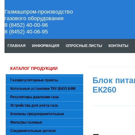
Газмашпром-производство
газового оборудования
8 (8452) 40-00-96
8 (8452) 40-06-95
ГЛАВНАЯ
ИНФОРМАЦИЯ
ОПРОСНЫЕ ЛИСТЫ
КОНТАКТЫ
КАТАЛОГ ПРОДУКЦИИ
Блок пита
Газорегуляторные пункты
ЕК260
Котельные установки ТКУ (БКУ) БМК
Регуляторы давления газа
Устройства для учета газа
Клапаны предохранительные
Фильтры газовые
Соединительные детали