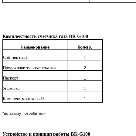
Комплектность счетчика газа
ВК G
100
Наименование
Кол-во.
Счётчик газа
1
Предохранительные крышки
2
Паспорт
1
Упаковка
1
Комплект монтажный*
1
*по заказу потребителя
Устройство и принцип работы
ВК-G
100