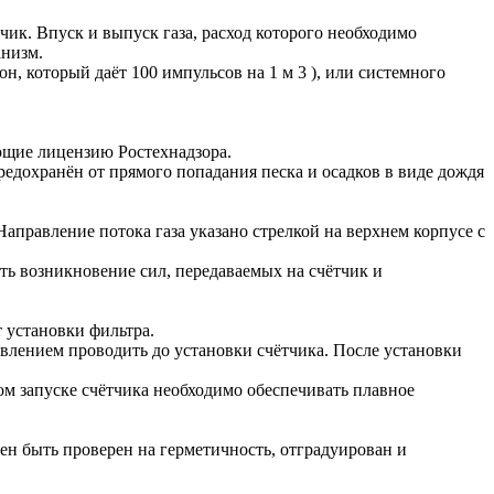
ик. Впуск и выпуск газа, расход которого необходимо
анизм.
, который даёт 100 импульсов на 1 м 3 ), или системного
ющие лицензию Ростехнадзора.
редохранён от прямого попадания песка и осадков в виде дождя
аправление потока газа указано стрелкой на верхнем корпусе с
ть возникновение сил, передаваемых на счётчик и
т установки фильтра.
влением проводить до установки счётчика. После установки
дом запуске счётчика необходимо обеспечивать плавное
ен быть проверен на герметичность, отградуирован и