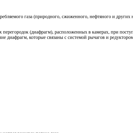
ребляемого газа (природного, сжиженного, нефтяного и других 
ерегородок (диафрагм), расположенных в камерах, при поступл
ие диафрагм, которые связаны с системой рычагов и редуктором