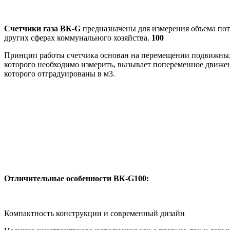
Счетчики газа
ВК-G
предназначены для измерения объема пот
других сферах коммунального хозяйства.
100
Принцип работы счетчика основан на перемещении подвижных п
которого необходимо измерить, вызывает попеременное движен
которого отградуированы в м3.
Отличительные особенности
ВК-G100:
Компактность конструкции и современный дизайн