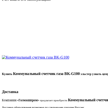
Коммунальный счетчик газа BK-G
100
Купить
эльстер
узнать цен
Доставка
Коммунальный счетчи
Компания «
Газмашпром
»
предлагает приобрести
Доставка оборудования возможна по следующим городам России: