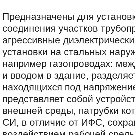
Предназначены для установк
соединения участков трубоп
агрессивные диэлектрически
установки на стальных нару
например газопроводах: меж
и вводом в здание, разделяе
находящихся под напряжени
представляет собой устройс
внешней среды, патрубки ко
СИ, в отличие от ИФС, сохра
воздействием рабочей среды