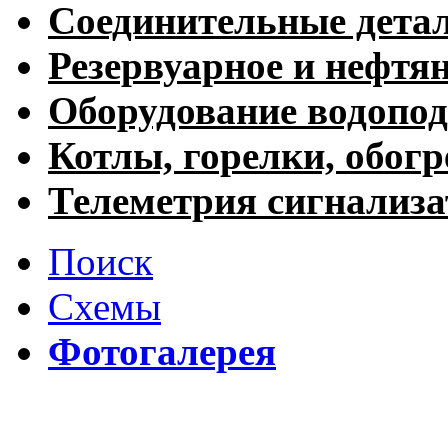
Соединительные дета
Резервуарное и нефтя
Оборудование водопод
Котлы, горелки, обогр
Телеметрия сигнализ
Поиск
Схемы
Фотогалерея