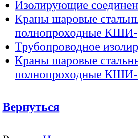
Изолирующие соединени
Краны шаровые стальн
полнопроходные КШИ-р
Трубопроводное изоли
Краны шаровые стальн
полнопроходные КШИ-с
Вернуться