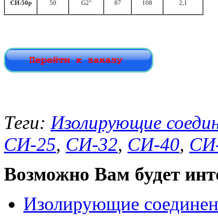
СИ-50р
50
G2"
87
108
2,1
Теги:
Изолирующие соеди
СИ-25
,
СИ-32
,
СИ-40
,
СИ
Возможно Вам будет инт
Изолирующие соединен