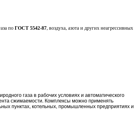
газа по
ГОСТ 5542-87
, воздуха, азота и других неагрессивных
родного газа в рабочих условиях и автоматического
иента сжимаемости. Комплексы можно применять
льных пунктах, котельных, промышленных предприятиях и