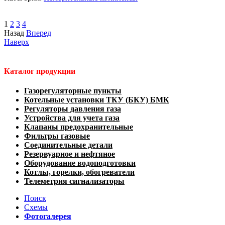
1
2
3
4
Назад
Вперед
Наверх
Каталог продукции
Газорегуляторные пункты
Котельные установки ТКУ (БКУ) БМК
Регуляторы давления газа
Устройства для учета газа
Клапаны предохранительные
Фильтры газовые
Соединительные детали
Резервуарное и нефтяное
Оборудование водоподготовки
Котлы, горелки, обогреватели
Телеметрия сигнализаторы
Поиск
Схемы
Фотогалерея