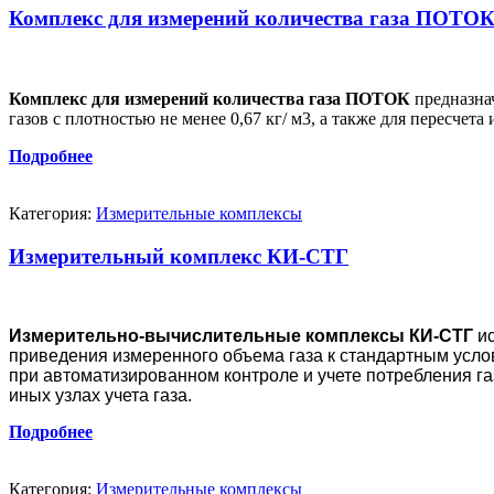
Комплекс для измерений количества газа ПОТО
Комплекс для измерений количества газа ПОТОК
предназнач
газов с плотностью не менее 0,67 кг/ м3, а также для пересчет
Подробнее
Категория:
Измерительные комплексы
Измерительный комплекс КИ-СТГ
Измерительно-вычислительные комплексы КИ-СТГ
ис
приведения измеренного объема газа к стандартным усл
при автоматизированном контроле и учете потребления г
иных узлах учета газа.
Подробнее
Категория:
Измерительные комплексы