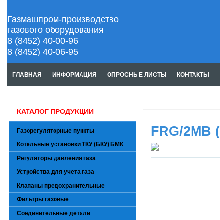
Газмашпром-производство
газового оборудования
8 (8452) 40-00-96
8 (8452) 40-06-95
ГЛАВНАЯ
ИНФОРМАЦИЯ
ОПРОСНЫЕ ЛИСТЫ
КОНТАКТЫ
КАТАЛОГ ПРОДУКЦИИ
FRG/2MB (
Газорегуляторные пункты
Котельные установки ТКУ (БКУ) БМК
Регуляторы давления газа
Устройства для учета газа
Клапаны предохранительные
Фильтры газовые
Соединительные детали