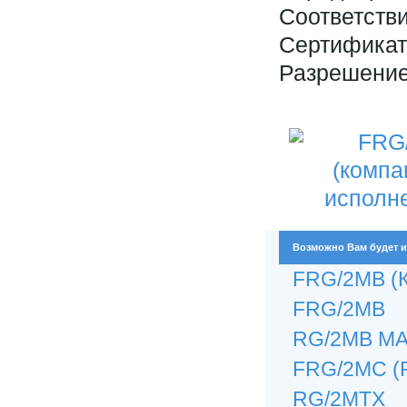
Соответстви
Сертификат
Разрешение
Возможно Вам будет и
FRG/2MB (К
FRG/2MB
RG/2MB M
FRG/2MC (
RG/2MТX