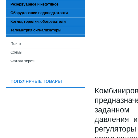
Резервуарное и нефтяное
Оборудование водоподготовки
Котлы, горелки, обогреватели
Телеметрия сигнализаторы
Поиск
Схемы
Фотогалерея
ПОПУЛЯРНЫЕ ТОВАРЫ
Комбинир
предназнач
заданном 
давления и
регуляторы