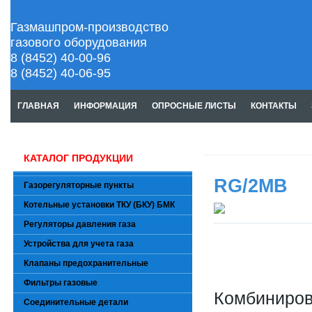
Газмашпром-производство
газового оборудования
8 (8452) 40-00-96
8 (8452) 40-06-95
ГЛАВНАЯ
ИНФОРМАЦИЯ
ОПРОСНЫЕ ЛИСТЫ
КОНТАКТЫ
КАТАЛОГ ПРОДУКЦИИ
RG/2MB
Газорегуляторные пункты
Котельные установки ТКУ (БКУ) БМК
Регуляторы давления газа
Устройства для учета газа
Клапаны предохранительные
Фильтры газовые
Комбиниров
Соединительные детали